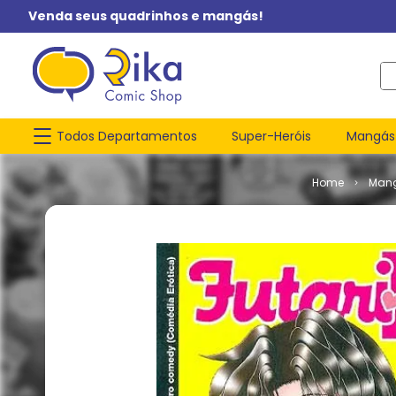
Venda seus quadrinhos e mangás!
O q
Todos Departamentos
Super-Heróis
Mangás
Man