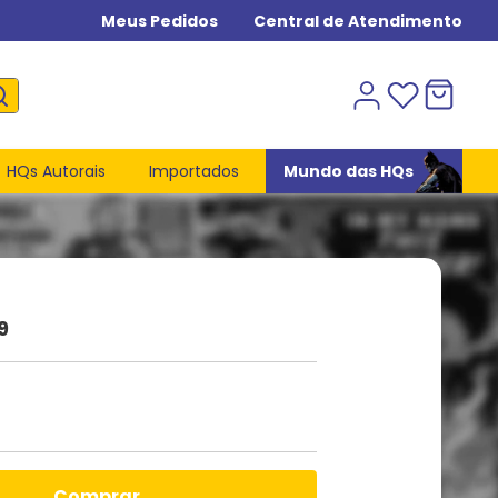
Meus Pedidos
Central de Atendimento
HQs Autorais
Importados
Mundo das HQs
9
comprar