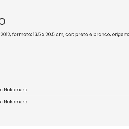
O
2012, formato: 13.5 x 20.5 cm, cor: preto e branco, origem
ki Nakamura
ki Nakamura