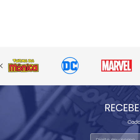
RECEBE
Cada