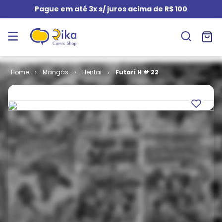
Pague em até 3x s/ juros acima de R$ 100
Mangás
Hentai
Futari H # 22