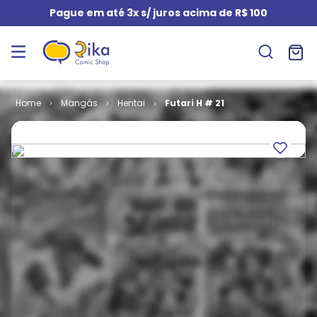
Pague em até 3x s/ juros acima de R$ 100
Mangás
Hentai
Futari H # 21