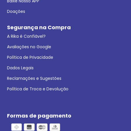
Baixe Nosso APP
Doações
Segurança na Compra
A Rika é Confiável?
Avaliações no Google
Política de Privacidade
Dados Legais
Reclamações e Sugestões
Política de Troca e Devolução
Formas de pagamento