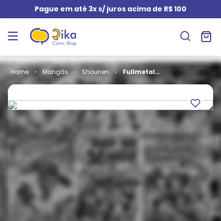
Pague em até 3x s/ juros acima de R$ 100
Mangás
Shounen
Fullmetal
Alchemist # 13