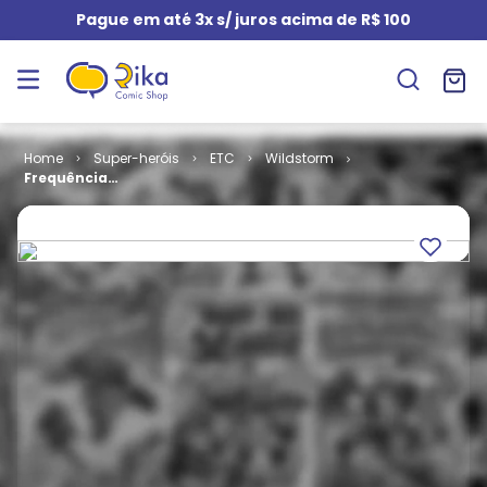
Pague em até 3x s/ juros acima de R$ 100
Super-heróis
ETC
Wildstorm
Frequência
Global # 6