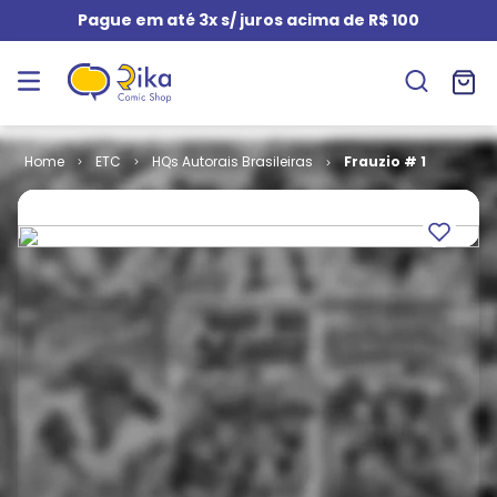
Pague em até 3x s/ juros acima de R$ 100
ETC
HQs Autorais Brasileiras
Frauzio # 1