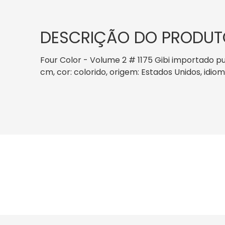
DESCRIÇÃO DO PRODUT
Four Color - Volume 2 # 1175 Gibi importado pu
cm, cor: colorido, origem: Estados Unidos, idi