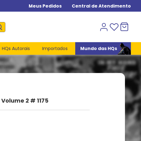
Meus Pedidos
Central de Atendimento
HQs Autorais
Importados
Mundo das HQs
- Volume 2 # 1175