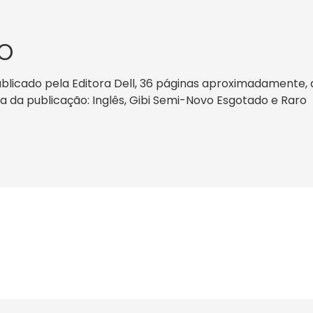
O
blicado pela Editora Dell, 36 páginas aproximadamente, da
oma da publicação: Inglês, Gibi Semi-Novo Esgotado e Raro