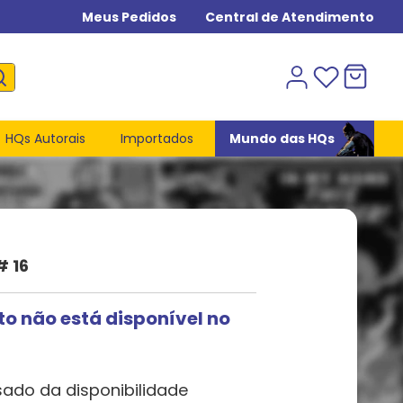
Meus Pedidos
Central de Atendimento
HQs Autorais
Importados
Mundo das HQs
# 16
to não está disponível no
sado da disponibilidade