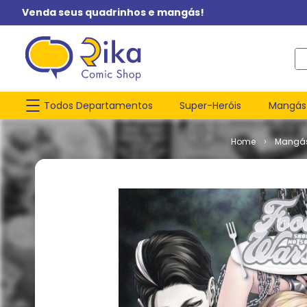
Venda seus quadrinhos e mangás!
O q
Todos Departamentos
Super-Heróis
Mangás
Mangá