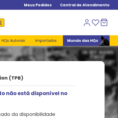
Meus Pedidos
Central de Atendimento
HQs Autorais
Importados
Mundo das HQs
tion (TPB)
to não está disponível no
sado da disponibilidade