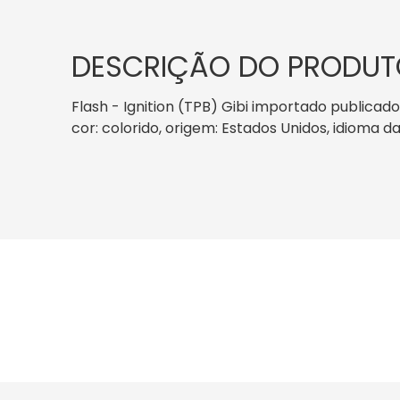
DESCRIÇÃO DO PRODUT
Flash - Ignition (TPB) Gibi importado publicad
cor: colorido, origem: Estados Unidos, idioma d