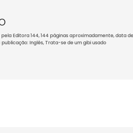
O
o pela Editora 144, 144 páginas aproximadamente, data de 
a publicação: Inglês, Trata-se de um gibi usado