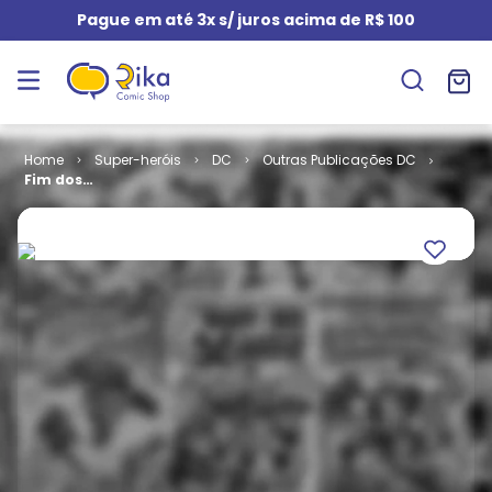
Pague em até 3x s/ juros acima de R$ 100
Super-heróis
DC
Outras Publicações DC
Fim dos
Tempos # 10