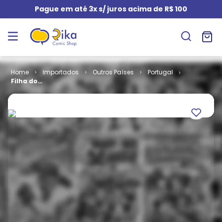
Pague em até 3x s/ juros acima de R$ 100
Importados
Outros Países
Portugal
Filha do
Caranguejo