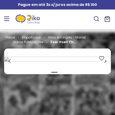
Pague em até 3x s/ juros acima de R$ 100
Importados
Gibis em inglês - Marvel
Outras Publicações
Fear Itself The
Fearless # 08