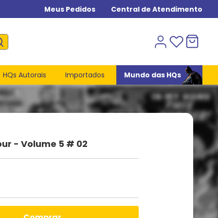
Meus Pedidos
Central de Atendimento
HQs Autorais
Importados
Mundo das HQs
our - Volume 5 # 02
comprar