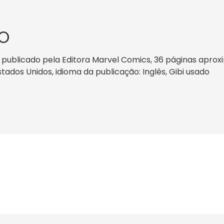
O
 publicado pela Editora Marvel Comics, 36 páginas apro
Estados Unidos, idioma da publicação: Inglês, Gibi usado