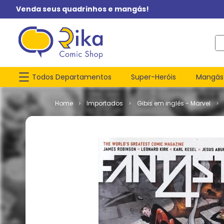
Venda seus quadrinhos e mangás!
O q
Todos Departamentos
Super-Heróis
Mangás
Importados
Gibis em inglês - Marvel