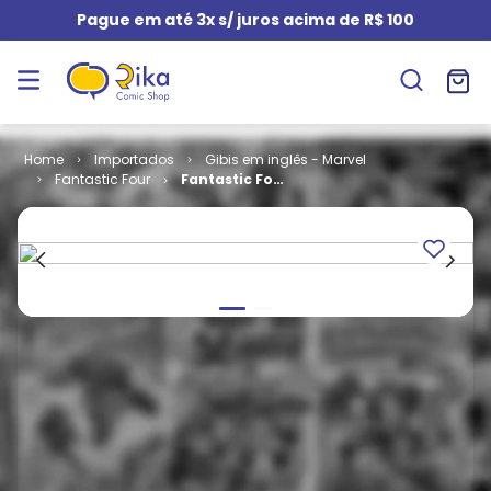
Pague em até 3x s/ juros acima de R$ 100
Importados
Gibis em inglês - Marvel
Fantastic Four
Fantastic Four
- Volume 3 #
34