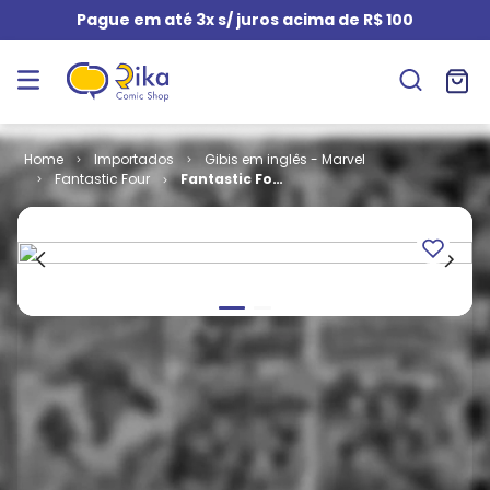
Pague em até 3x s/ juros acima de R$ 100
Importados
Gibis em inglês - Marvel
Fantastic Four
Fantastic Four
- Volume 3 #
17