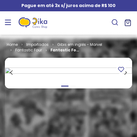
Pague em até 3x s/ juros acima de R$ 100
Importados
Gibis em inglês - Marvel
Fantastic Four
Fantastic Four
- Volume 3 #
15