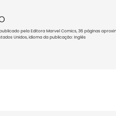
O
 publicado pela Editora Marvel Comics, 36 páginas aproxi
Estados Unidos, idioma da publicação: Inglês