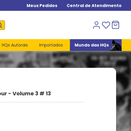
Meus Pedidos
Central de Atendimento
HQs Autorais
Importados
Mundo das HQs
our - Volume 3 # 13