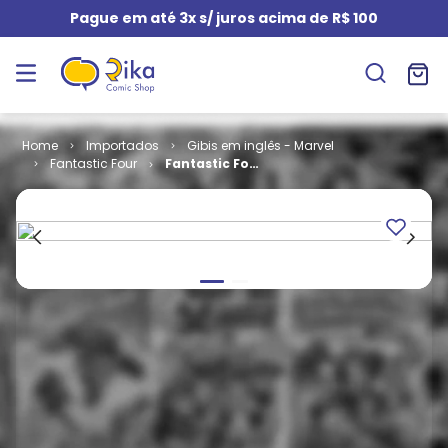
Pague em até 3x s/ juros acima de R$ 100
Importados
Gibis em inglês - Marvel
Fantastic Four
Fantastic Four
- Volume 1 #
328