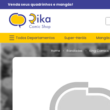
Venda seus quadrinhos e mangás!
O q
Todos Departamentos
Super-Heróis
Mangás
Raridades
King Comics