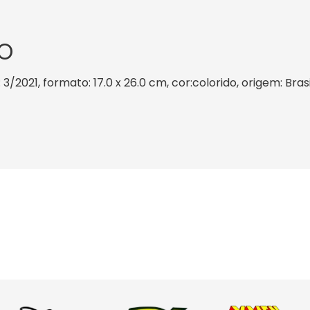
O
3/2021, formato: 17.0 x 26.0 cm, cor:colorido, origem: Bras