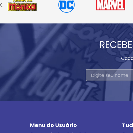
RECEBE
Cada
Menu do Usuário
Tud