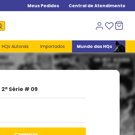
Meus Pedidos
Central de Atendimento
HQs Autorais
Importados
Mundo das HQs
2ª Série # 09
comprar