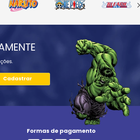
IAMENTE
ções.
Cadastrar
Formas de pagamento