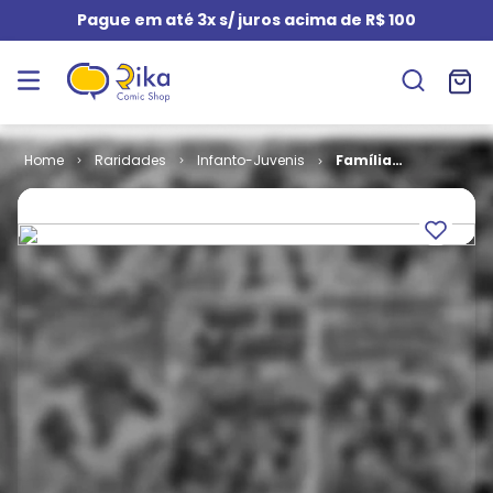
Pague em até 3x s/ juros acima de R$ 100
Raridades
Infanto-Juvenis
Família
Buscapé # 13