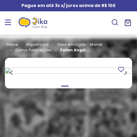
Pague em até 3x s/ juros acima de R$ 100
Importados
Gibis em inglês - Marvel
Outras Publicações
Fallen Angel -
Volume 1 # 06