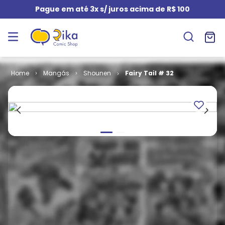
Pague em até 3x s/ juros acima de R$ 100
Mangás
Shounen
Fairy Tail # 32