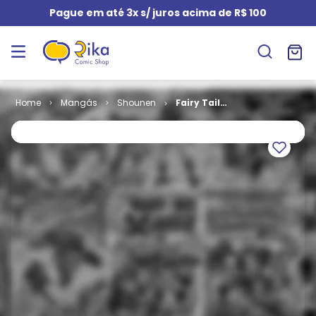
Pague em até 3x s/ juros acima de R$ 100
Mangás
Shounen
Fairy Tail
(Reimpressão)
# 09