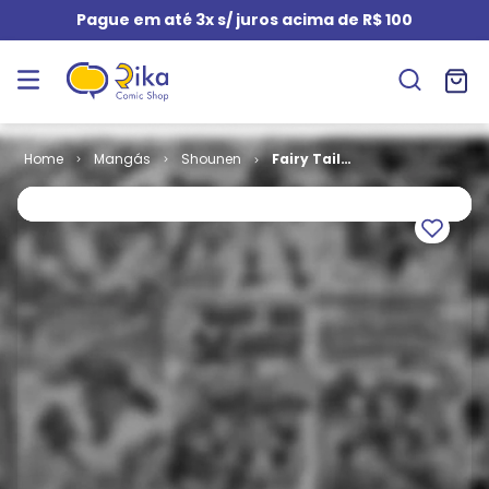
Pague em até 3x s/ juros acima de R$ 100
Mangás
Shounen
Fairy Tail
(Reimpressão)
# 07