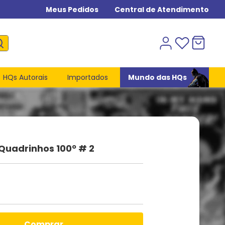
Meus Pedidos
Central de Atendimento
HQs Autorais
Importados
Mundo das HQs
Quadrinhos 100º # 2
comprar