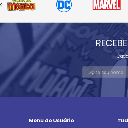
RECEBE
Cada
Menu do Usuário
Tud