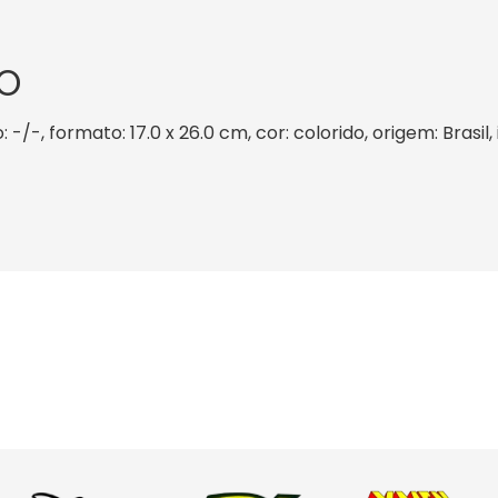
O
 -/-, formato: 17.0 x 26.0 cm, cor: colorido, origem: Brasi