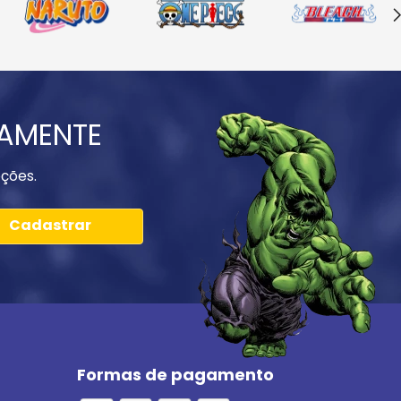
IAMENTE
ções.
Cadastrar
Formas de pagamento