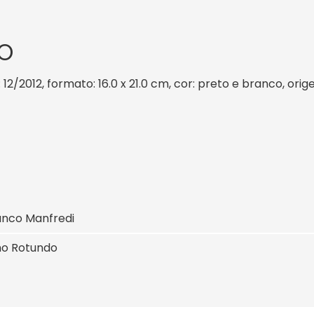
O
: 12/2012, formato: 16.0 x 21.0 cm, cor: preto e branco, ori
anco Manfredi
o Rotundo