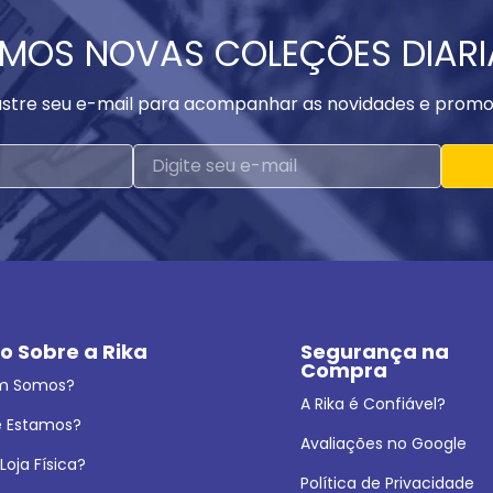
MOS NOVAS COLEÇÕES DIAR
stre seu e-mail para acompanhar as novidades e promo
o Sobre a Rika
Segurança na 
Compra
m Somos?
A Rika é Confiável?
 Estamos?
Avaliações no Google
oja Física?
Política de Privacidade