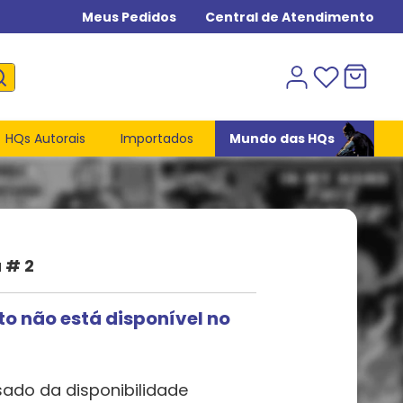
Meus Pedidos
Central de Atendimento
HQs Autorais
Importados
Mundo das HQs
 # 2
to não está disponível no
sado da disponibilidade