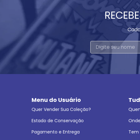
RECEBE
Cada
Menu do Usuário
Tud
Quer Vender Sua Coleção?
Que
Estado de Conservação
Onde
Pagamento e Entrega
Tem L