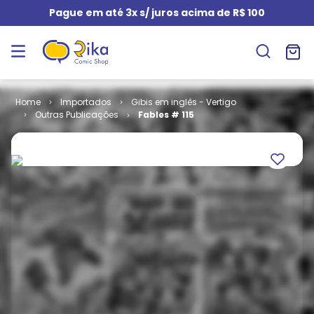
Pague em até 3x s/ juros acima de R$ 100
Importados
Gibis em inglês - Vertigo
Outras Publicações
Fables # 115