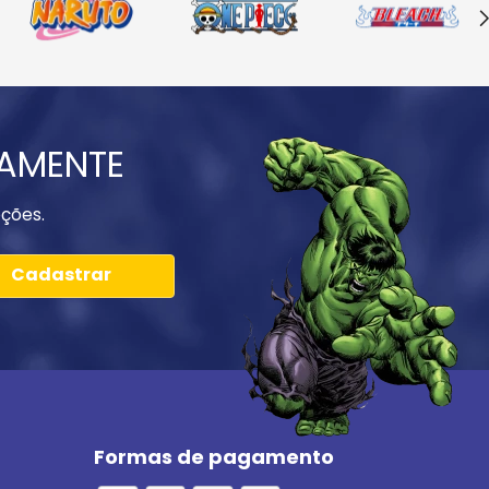
IAMENTE
ções.
Cadastrar
Formas de pagamento