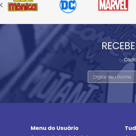
RECEBE
Cada
Menu do Usuário
Tud