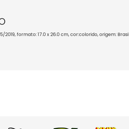
O
5/2019, formato: 17.0 x 26.0 cm, cor:colorido, origem: Bras