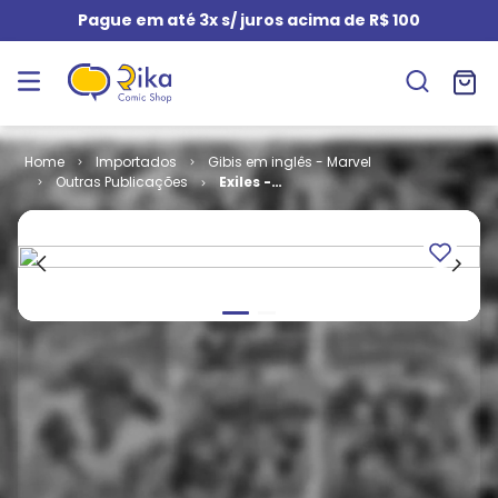
Pague em até 3x s/ juros acima de R$ 100
Importados
Gibis em inglês - Marvel
Outras Publicações
Exiles -
Volume 1 # 76