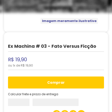
Imagem meramente ilustrativa
Ex Machina # 03 - Fato Versus Ficção
R$
19
,
90
ou
1
x de
R$
19
,
90
comprar
Calcular frete e prazo de entrega