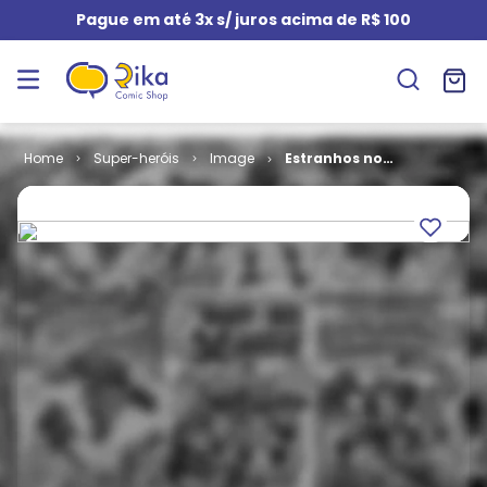
Pague em até 3x s/ juros acima de R$ 100
Super-heróis
Image
Estranhos no
Paraíso # 3