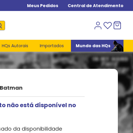
Meus Pedidos
Central de Atendimento
HQs Autorais
Importados
Mundo das HQs
 Batman
to não está disponível no
sado da disponibilidade