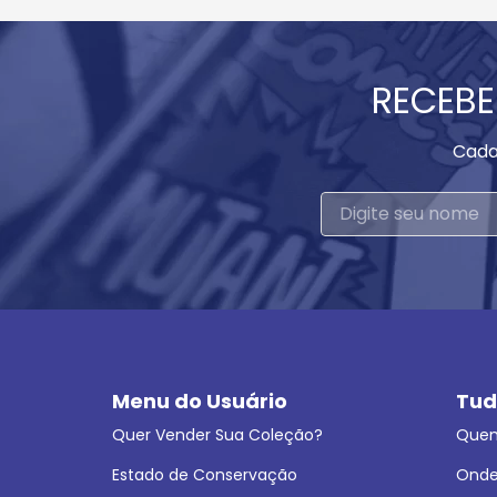
RECEBE
Cada
Menu do Usuário
Tud
Quer Vender Sua Coleção?
Que
Estado de Conservação
Onde