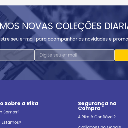
MOS NOVAS COLEÇÕES DIAR
stre seu e-mail para acompanhar as novidades e promo
o Sobre a Rika
Segurança na 
Compra
m Somos?
A Rika é Confiável?
 Estamos?
Avaliações no Google