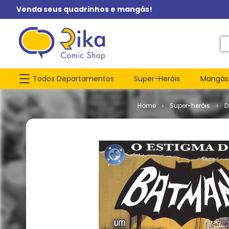
Venda seus quadrinhos e mangás!
O q
Todos Departamentos
Super-Heróis
Mangás
Super-heróis