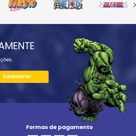
IAMENTE
ções.
Cadastrar
Formas de pagamento