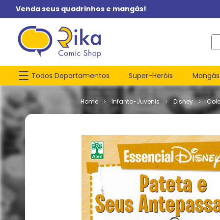
Venda seus quadrinhos e mangás!
O q
Todos Departamentos
Super-Heróis
Mangás
Infanto-Juvenis
Disney
Col