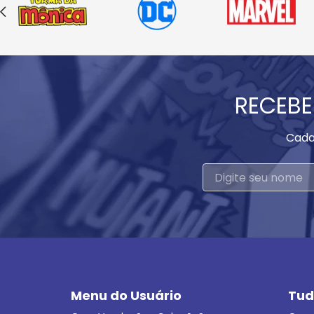
RECEBE
Cada
Menu do Usuário
Tud