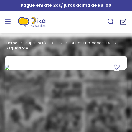
Pague em até 3x s/ juros acima de R$ 100
Super-heróis
DC
Outras Publicações DC
Esquadrão
Suicida - 2ª
Série # 24