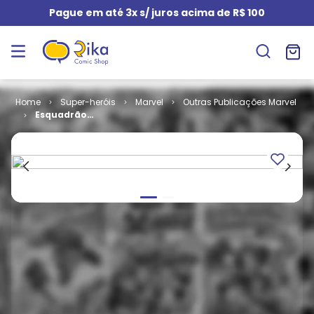
Pague em até 3x s/ juros acima de R$ 100
Super-heróis
Marvel
Outras Publicações Marvel
Esquadrão
Mata-Skrull
(Capa Dura)