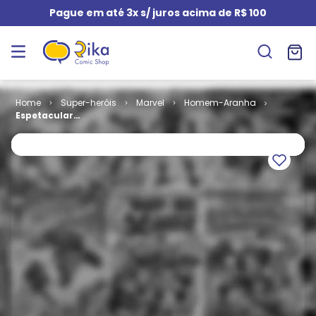
Pague em até 3x s/ juros acima de R$ 100
Super-heróis
Marvel
Homem-Aranha
Espetacular
Homem-
Aranha - 3ª
Série # 06