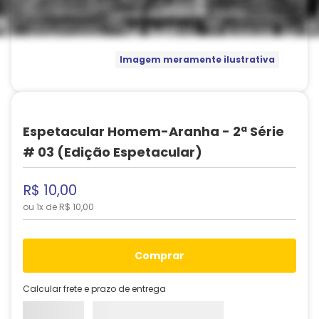
Imagem meramente ilustrativa
Espetacular Homem-Aranha - 2ª Série
# 03 (Edição Espetacular)
R$
10
,
00
ou
1
x de
R$
10
,
00
comprar
Calcular frete e prazo de entrega