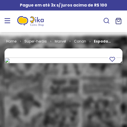
Pague em até 3x s/ juros acima de R$ 100
Super-heróis
Marvel
Conan
Espada
Selvagem de
Conan # 202