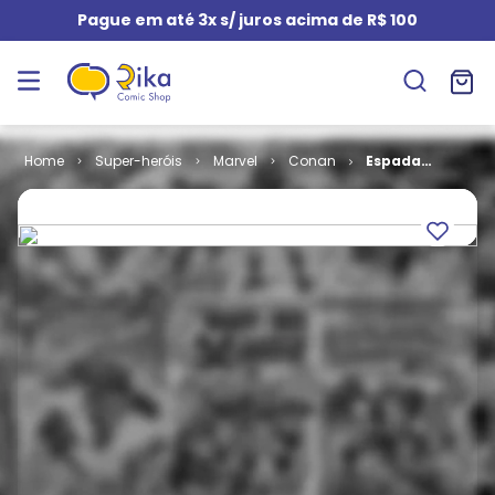
Pague em até 3x s/ juros acima de R$ 100
Super-heróis
Marvel
Conan
Espada
Selvagem de
Conan # 197