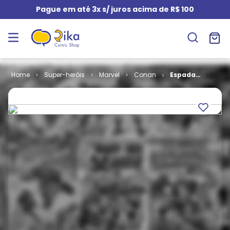
Pague em até 3x s/ juros acima de R$ 100
Super-heróis
Marvel
Conan
Espada
Selvagem de
Conan # 127