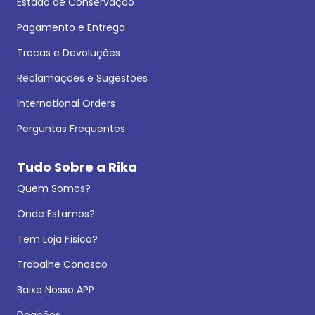
Estado de Conservação
Pagamento e Entrega
Trocas e Devoluções
Reclamações e Sugestões
International Orders
Perguntas Frequentes
Tudo Sobre a Rika
Quem Somos?
Onde Estamos?
Tem Loja Física?
Trabalhe Conosco
Baixe Nosso APP
Doações