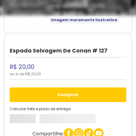
Imagem meramente ilustrativa
Espada Selvagem De Conan # 127
R$
20
,
00
ou
1
x de
R$
20
,
00
comprar
Calcular frete e prazo de entrega
Compartilhe: