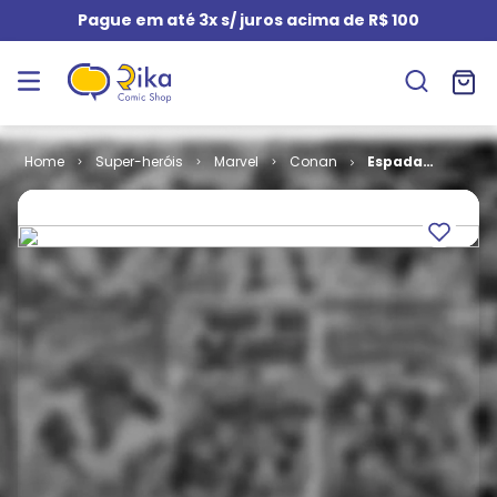
Pague em até 3x s/ juros acima de R$ 100
Super-heróis
Marvel
Conan
Espada
Selvagem de
Conan # 111