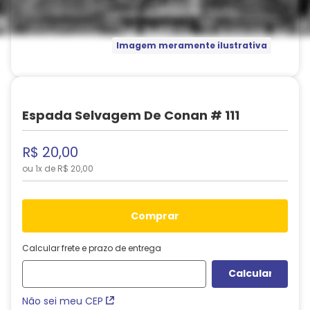
Imagem meramente ilustrativa
Espada Selvagem De Conan # 111
R$
20
,
00
ou
1
x de
R$
20
,
00
comprar
Calcular frete e prazo de entrega
Não sei meu CEP