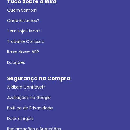
Tudo Sobre a Rika
Quem Somos?
Onde Estamos?
Tem Loja Física?
Trabalhe Conosco
Baixe Nosso APP
Doações
Segurança na Compra
A Rika é Confiável?
Avaliações no Google
Política de Privacidade
Dados Legais
Reclamações e Sugestões