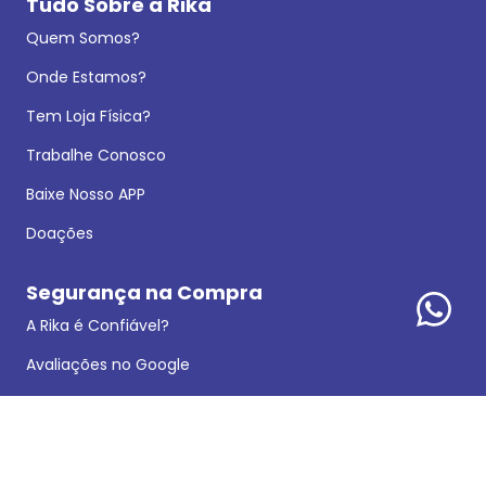
Tudo Sobre a Rika
Quem Somos?
Onde Estamos?
Tem Loja Física?
Trabalhe Conosco
Baixe Nosso APP
Doações
Segurança na Compra
A Rika é Confiável?
Avaliações no Google
Política de Privacidade
Dados Legais
Reclamações e Sugestões