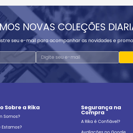
MOS NOVAS COLEÇÕES DIAR
stre seu e-mail para acompanhar as novidades e promo
o Sobre a Rika
Segurança na 
Compra
m Somos?
A Rika é Confiável?
 Estamos?
Avaliações no Google