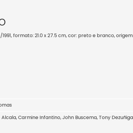
O
1/1991, formato: 21.0 x 27.5 cm, cor: preto e branco, orige
homas
 Alcala, Carmine Infantino, John Buscema, Tony Dezuñiga