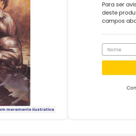
Para ser avi
deste produ
campos aba
Com
m meramente ilustrativa