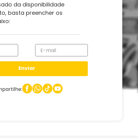
sado da disponibilidade
to, basta preencher os
ixo:
Enviar
partilhe: