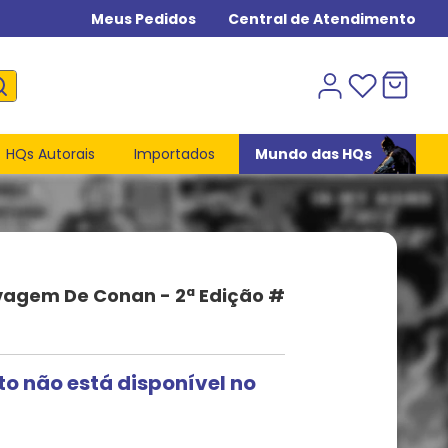
Meus Pedidos
Central de Atendimento
HQs Autorais
Importados
Mundo das HQs
vagem De Conan - 2ª Edição #
to não está disponível no