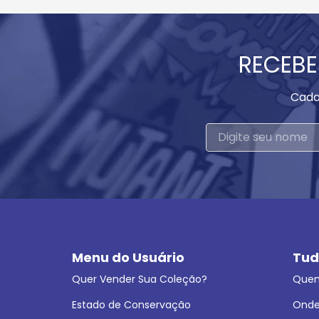
RECEBE
Cada
Menu do Usuário
Tud
Quer Vender Sua Coleção?
Que
Estado de Conservação
Onde