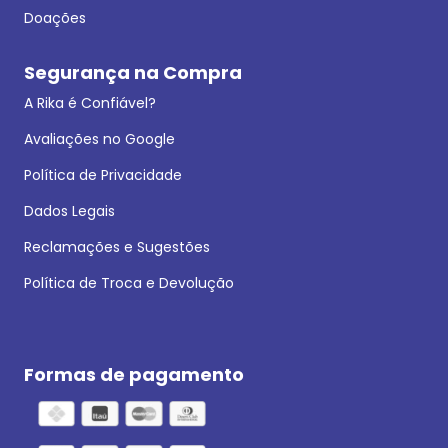
Doações
Segurança na Compra
A Rika é Confiável?
Avaliações no Google
Política de Privacidade
Dados Legais
Reclamações e Sugestões
Política de Troca e Devolução
Formas de pagamento