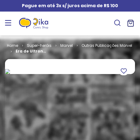
Pague em até 3x s/ juros acima de R$ 100
Super-heróis
Marvel
Outras Publicações Marvel
Era de Ultron
# 1