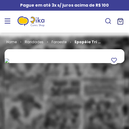
Pague em até 3x s/ juros acima de R$ 100
Raridades
Faroeste
Epopéia Tri #
70