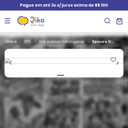
Pague em até 3x s/ juros acima de R$ 100
ETC
HQs Autorais Estrangeiras
Epicuro O
Sábio