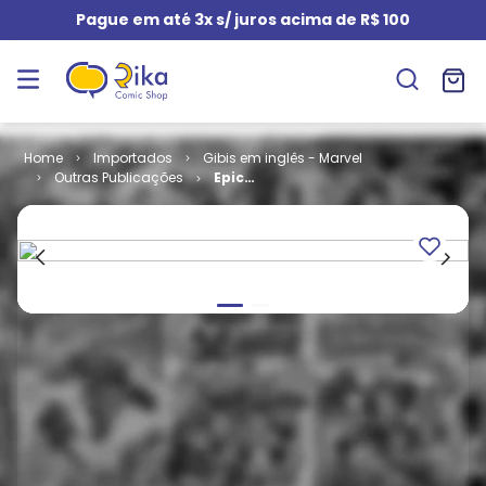
Pague em até 3x s/ juros acima de R$ 100
Importados
Gibis em inglês - Marvel
Outras Publicações
Epic
Illustrated #
29