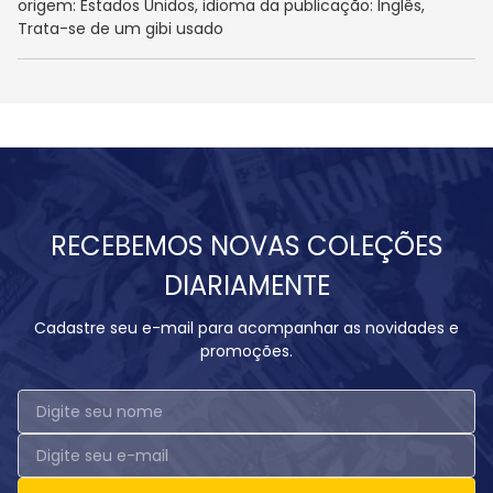
origem: Estados Unidos, idioma da publicação: Inglês,
Trata-se de um gibi usado
RECEBEMOS NOVAS COLEÇÕES
DIARIAMENTE
Cadastre seu e-mail para acompanhar as novidades e
promoções.