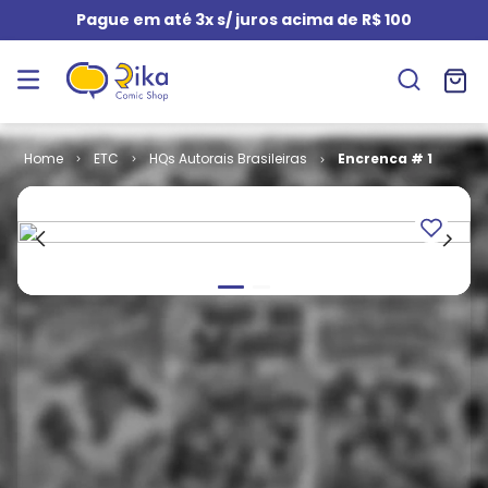
Pague em até 3x s/ juros acima de R$ 100
ETC
HQs Autorais Brasileiras
Encrenca # 1