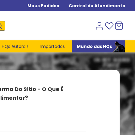
Meus Pedidos
Central de Atendimento
HQs Autorais
Importados
Mundo das HQs
urma Do Sítio - O Que É
limentar?